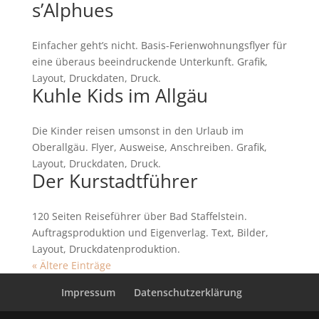
s’Alphues
Einfacher geht’s nicht. Basis-Ferienwohnungsflyer für
eine überaus beeindruckende Unterkunft. Grafik,
Layout, Druckdaten, Druck.
Kuhle Kids im Allgäu
Die Kinder reisen umsonst in den Urlaub im
Oberallgäu. Flyer, Ausweise, Anschreiben. Grafik,
Layout, Druckdaten, Druck.
Der Kurstadtführer
120 Seiten Reiseführer über Bad Staffelstein.
Auftragsproduktion und Eigenverlag. Text, Bilder,
Layout, Druckdatenproduktion.
« Ältere Einträge
Impressum
Datenschutzerklärung