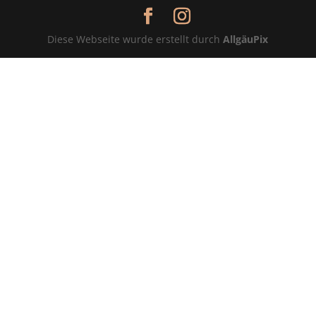
Diese Webseite wurde erstellt durch
AllgäuPix