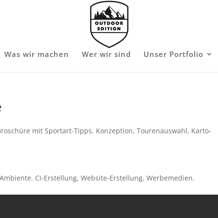
Was wir machen
Wer wir sind
Unser Portfolio
e
Broschüre mit Sportart-Tipps. Konzeption, Tourenauswahl, Karto-
Ambiente. CI-Erstellung, Website-Erstellung, Werbemedien.