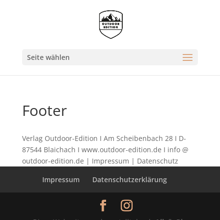
Seite wählen
Footer
Verlag Outdoor-Edition I Am Scheibenbach 28 I D-
87544 Blaichach I www.outdoor-edition.de I info @
outdoor-edition.de | Impressum | Datenschutz
Impressum
Datenschutzerklärung