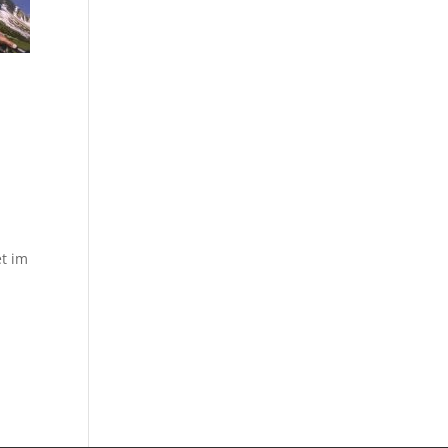
et im