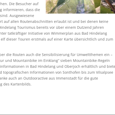
hen. Die Besucher auf
 informieren, dass die
 sind. Ausgewiesene
t auf allen Routenabschnitten erlaubt ist und bei denen keine
Hindelang Tourismus bereits vor über einem Dutzend Jahren
r tatkräftiger Initiative von Wimmerplan aus Bad Hindelang
lf dieser Touren erstmals auf einer Karte übersichtlich und zum
r die Routen auch die Sensibilisierung für Umweltthemen ein –
ur und Mountainbike im Einklang“ sieben Mountainbike-Regeln
istinformationen in Bad Hindelang und Oberjoch erhältlich und biet
d topografischen Informationen von Sonthofen bis zum Vilsalpsee
anke auch an Outdooractive aus Immenstadt für die gute
g des Kartenbilds.