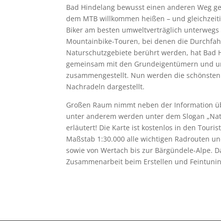
Bad Hindelang bewusst einen anderen Weg ge
dem MTB willkommen heißen – und gleichzeitig
Biker am besten umweltverträglich unterwegs
Mountainbike-Touren, bei denen die Durchfahr
Naturschutzgebiete berührt werden, hat Bad 
gemeinsam mit den Grundeigentümern und unte
zusammengestellt. Nun werden die schönsten e
Nachradeln dargestellt.
Großen Raum nimmt neben der Information übe
unter anderem werden unter dem Slogan „Nat
erläutert! Die Karte ist kostenlos in den Tour
Maßstab 1:30.000 alle wichtigen Radrouten un
sowie von Wertach bis zur Bärgündele-Alpe. D
Zusammenarbeit beim Erstellen und Feintunin