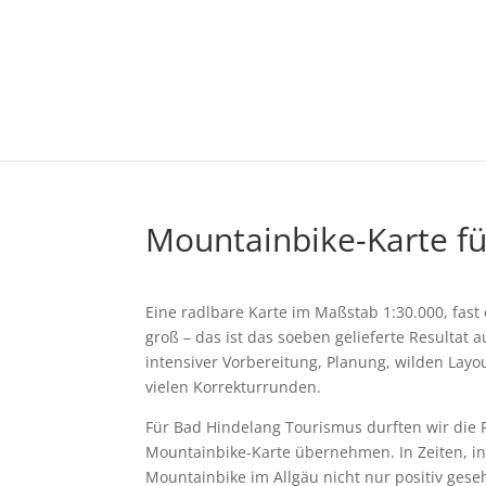
Mountainbike-Karte f
Eine radlbare Karte im Maßstab 1:30.000, fas
groß – das ist das soeben gelieferte Resultat 
intensiver Vorbereitung, Planung, wilden Layo
vielen Korrekturrunden.
Für Bad Hindelang Tourismus durften wir die R
Mountainbike-Karte übernehmen. In Zeiten, 
Mountainbike im Allgäu nicht nur positiv gese