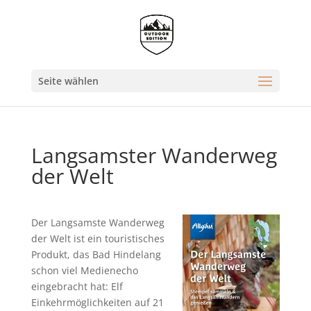
Seite wählen
Langsamster Wanderweg
der Welt
Der Langsamste Wanderweg
der Welt ist ein touristisches
Produkt, das Bad Hindelang
schon viel Medienecho
eingebracht hat: Elf
Einkehrmöglichkeiten auf 21